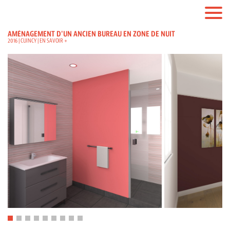
AMÉNAGEMENT D'UN ANCIEN BUREAU EN ZONE DE NUIT
2016 | CUINCY |
EN SAVOIR +