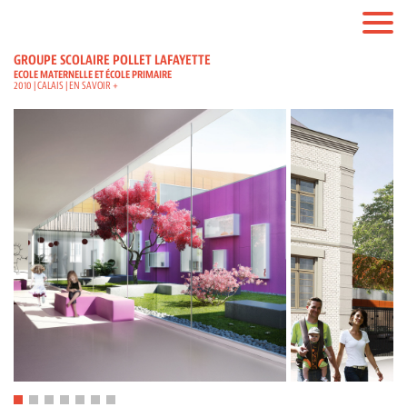
GROUPE SCOLAIRE POLLET LAFAYETTE
ECOLE MATERNELLE ET ÉCOLE PRIMAIRE
2010 | CALAIS |
EN SAVOIR +